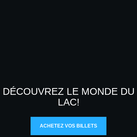
DÉCOUVREZ LE MONDE DU
LAC!
ACHETEZ VOS BILLETS