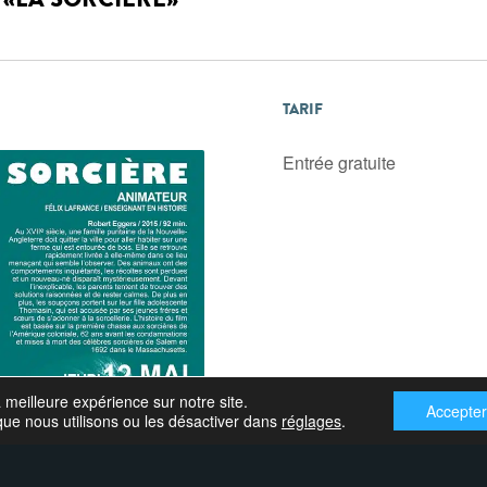
TARIF
Entrée gratuite
a meilleure expérience sur notre site.
Accepte
que nous utilisons ou les désactiver dans
réglages
.