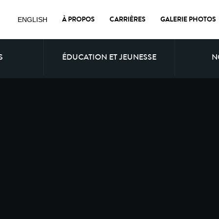
À PROPOS
CARRIÈRES
GALERIE PHOTOS
ENGLISH
S
ÉDUCATION ET JEUNESSE
N